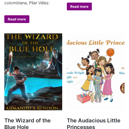
colombiana, Pilar Vélez.
Read more
Read more
The Wizard of the
The Audacious Little
Blue Hole
Princesses