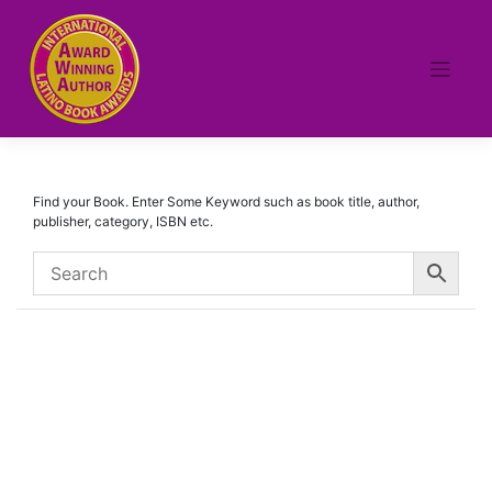
Skip
to
content
Find your Book. Enter Some Keyword such as book title, author,
publisher, category, ISBN etc.