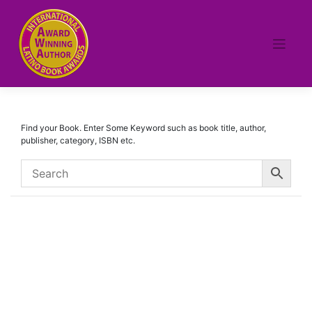
Skip
to
content
Find your Book. Enter Some Keyword such as book title, author,
publisher, category, ISBN etc.