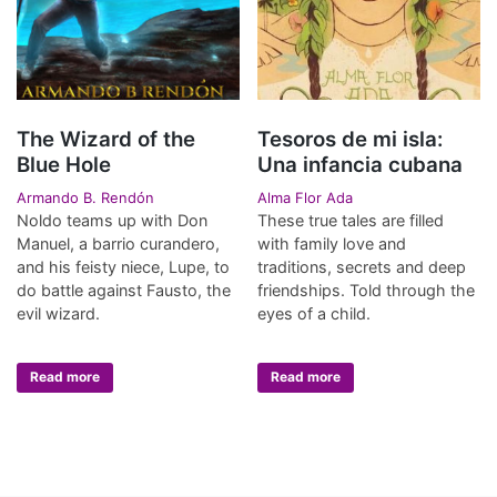
The Wizard of the
Tesoros de mi isla:
Blue Hole
Una infancia cubana
Armando B. Rendón
Alma Flor Ada
Noldo teams up with Don
These true tales are filled
Manuel, a barrio curandero,
with family love and
and his feisty niece, Lupe, to
traditions, secrets and deep
do battle against Fausto, the
friendships. Told through the
evil wizard.
eyes of a child.
Read more
Read more