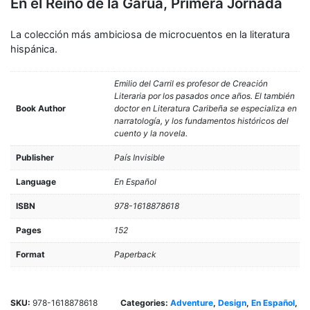
En el Reino de la Garúa, Primera Jornada
La colección más ambiciosa de microcuentos en la literatura
hispánica.
Emilio del Carril es profesor de Creación
Literaria por los pasados once años. El también
Book Author
doctor en Literatura Caribeña se especializa en
narratología, y los fundamentos históricos del
cuento y la novela.
Publisher
País Invisible
Language
En Español
ISBN
978-1618878618
Pages
152
Format
Paperback
SKU:
978-1618878618
Categories:
Adventure
,
Design
,
En Español
,