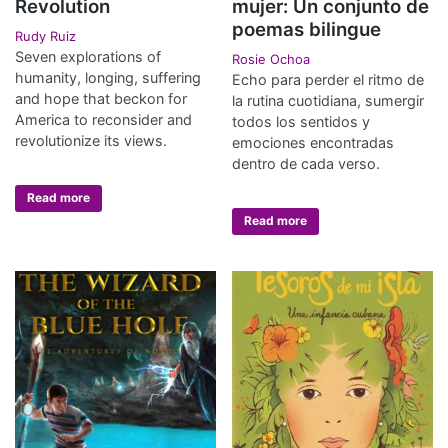
Revolution
mujer: Un conjunto de
poemas bilingue
Rudy Ruiz
Seven explorations of
Rosie Ochoa
humanity, longing, suffering
Echo para perder el ritmo de
and hope that beckon for
la rutina cuotidiana, sumergir
America to reconsider and
todos los sentidos y
revolutionize its views.
emociones encontradas
dentro de cada verso.
Read more
Read more