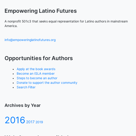
Empowering Latino Futures
A nonprofit 501c3 that seeks equal representation for Latino authors in mainstream
America.
info@empoweringlatinofutures.org
Opportunities for Authors
Apply at the book awards
Become an ISLA member
Steps to become an author
Donate to support the author community
Search Filter
Archives by Year
2016
2017
2019