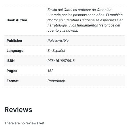
Emilio del Carril es profesor de Creación
Literaria por los pasados once años. El también
Book Author
doctor en Literatura Caribeña se especializa en
narratología, y los fundamentos históricos del
cuento y la novela.
Publisher
País Invisible
Language
En Español
ISBN
978-1618878618
Pages
152
Format
Paperback
Reviews
There are no reviews yet.