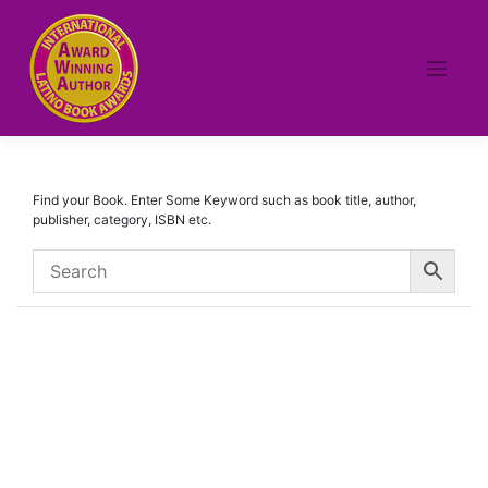
Skip
to
content
Find your Book. Enter Some Keyword such as book title, author,
publisher, category, ISBN etc.