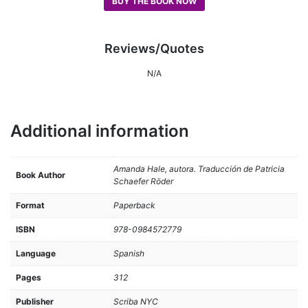
BUY THE BOOK NOW
Reviews/Quotes
N/A
Additional information
Amanda Hale, autora. Traducción de Patricia
Book Author
Schaefer Röder
Format
Paperback
ISBN
978-0984572779
Language
Spanish
Pages
312
Publisher
Scriba NYC