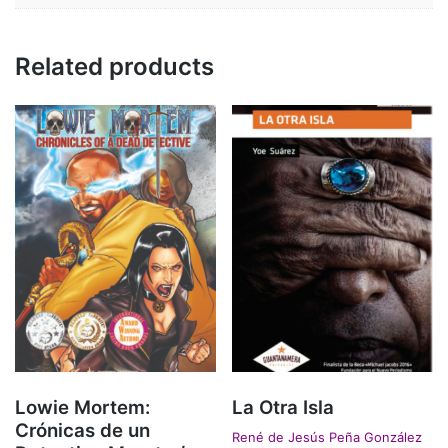
Related products
Lowie Mortem:
La Otra Isla
Crónicas de un
René de Jesús Peña González