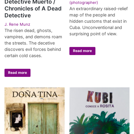
Detective Muerto /
(photographer)
Chronicles of A Dead
An extraordinary raised-relief
Detective
map of the people and
hidden customs that exist in
J. Rene Munz
Cuba. Unconventional and
The risen dead, ghosts,
surprising point of view.
vampires, and demons roam
the streets. The decetive
discovers evil forces behind
Read more
certain cold cases.
Read more