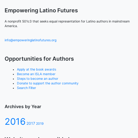
Empowering Latino Futures
A nonprofit 501c3 that seeks equal representation for Latino authors in mainstream
America.
info@empoweringlatinofutures.org
Opportunities for Authors
Apply at the book awards
Become an ISLA member
Steps to become an author
Donate to support the author community
Search Filter
Archives by Year
2016
2017
2019