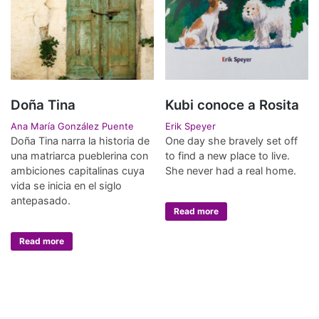
Doña Tina
Kubi conoce a Rosita
Ana María González Puente
Erik Speyer
Doña Tina narra la historia de
One day she bravely set off
una matriarca pueblerina con
to find a new place to live.
ambiciones capitalinas cuya
She never had a real home.
vida se inicia en el siglo
antepasado.
Read more
Read more