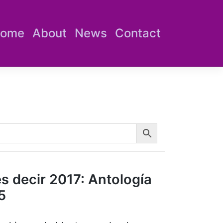
ome
About
News
Contact
es decir 2017: Antología
5