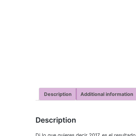
Description
Additional information
Description
Di lo que quieres decir 2017, es el result