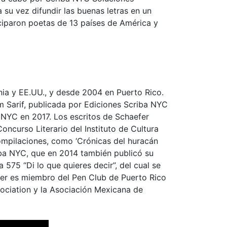
 su vez difundir las buenas letras en un
iciparon poetas de 13 países de América y
ania y EE.UU., y desde 2004 en Puerto Rico.
m Sarif, publicada por Ediciones Scriba NYC
 NYC en 2017. Los escritos de Schaefer
ncurso Literario del Instituto de Cultura
ompilaciones, como ‘Crónicas del huracán
criba NYC, que en 2014 también publicó su
575 “Di lo que quieres decir”, del cual se
der es miembro del Pen Club de Puerto Rico
sociation y la Asociación Mexicana de