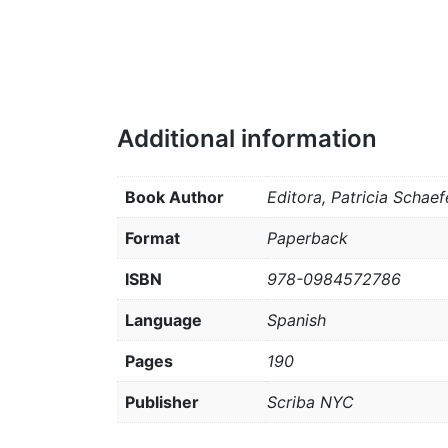
Additional information
Book Author
Editora, Patricia Schae
Format
Paperback
ISBN
978-0984572786
Language
Spanish
Pages
190
Publisher
Scriba NYC