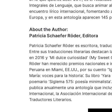
Integrales de Lenguaje, que busca animar al
encuentro lírico internacional, fomentando 
Europa, y en esta antología aparecen 145 
About the Author:
Patricia Schaefer Röder, Editora
Patricia Schaefer Röder es escritora, tradu
Entre sus traducciones literarias destacan
en 2016 y 'Mi dulce curiosidad' (My Sweet 
Röder han merecido premios nacionales e int
Peruana en Miami, EE.UU., por su cuento “
María: voces para la historia’. Su libro 'Ya
poemario 'Siglema 575: poesía minimalista'.
publica anualmente una antología que incl
Internacional, la Asociación Internacional 
Traductores Literarios.