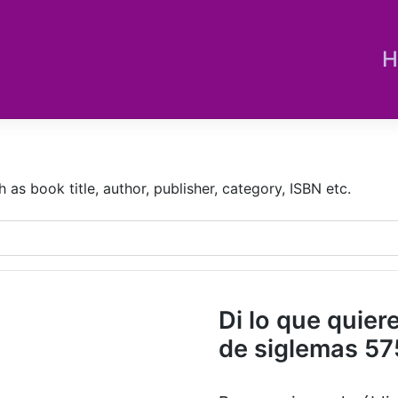
H
s book title, author, publisher, category, ISBN etc.
Di lo que quier
de siglemas 57